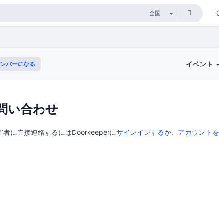
イベント
ンバーになる
問い合わせ
tの主催者に直接連絡するにはDoorkeeperに
サインインする
か、
アカウントを